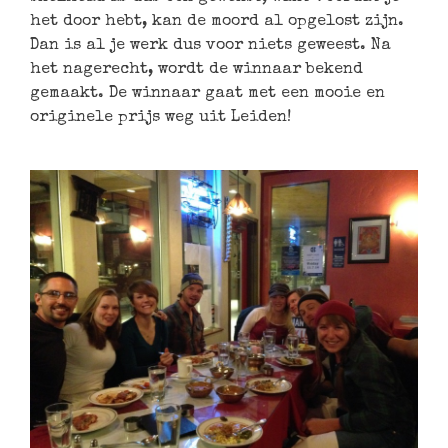
het door hebt, kan de moord al opgelost zijn.
Dan is al je werk dus voor niets geweest. Na
het nagerecht, wordt de winnaar bekend
gemaakt. De winnaar gaat met een mooie en
originele prijs weg uit Leiden!