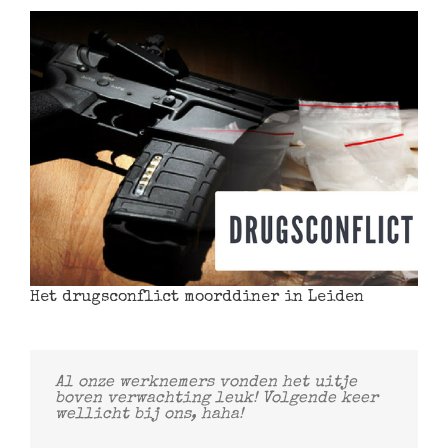
Het drugsconflict moorddiner in Leiden
Al onze werknemers vonden het uitje
boven verwachting leuk! Volgende keer
wellicht bij ons, haha!