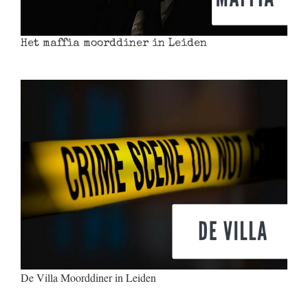
Het maffia moorddiner in Leiden
De Villa Moorddiner in Leiden