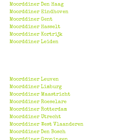
Moorddiner Den Haag
Moorddiner Eindhoven
Moorddiner Gent
Moorddiner Hasselt
Moorddiner Kortrijk
Moorddiner Leiden
Top 20 Steden
Moorddiner Leuven
Moorddiner Limburg
Moorddiner Maastricht
Moorddiner Roeselare
Moorddiner Rotterdam
Moorddiner Utrecht
Moorddiner West Vlaanderen
Moorddiner Den Bosch
Moorddiner Groningen